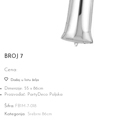
BROJ 7
Cena:
Dodaj u listu želja
Dimenzije: 55 x 86cm
Proizvođač: PartyDeco Poljska
Šifra:
FB1M-7-018
Kategorija:
Srebrni 86cm