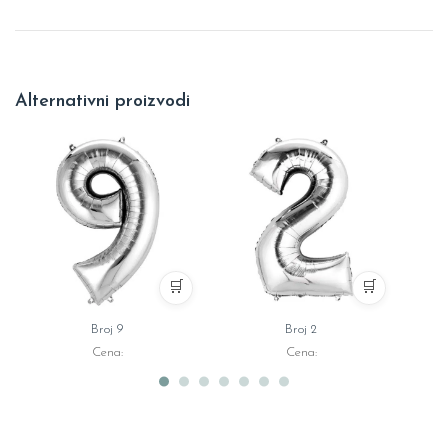
Alternativni proizvodi
🛒
🛒
Broj 9
Broj 2
Cena:
Cena: