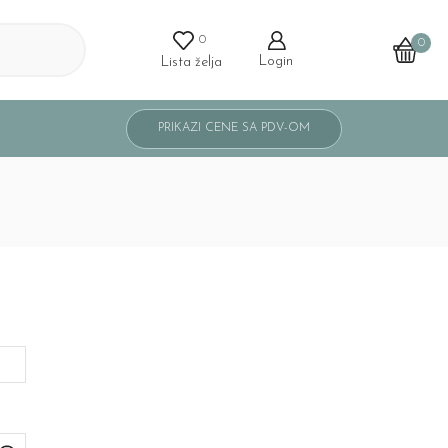
0
0
Login
Lista želja