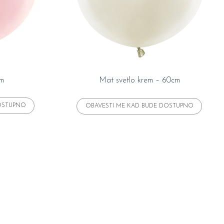
cm
Mat svetlo krem – 60cm