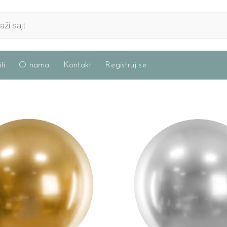
ti
O nama
Kontakt
Registruj se