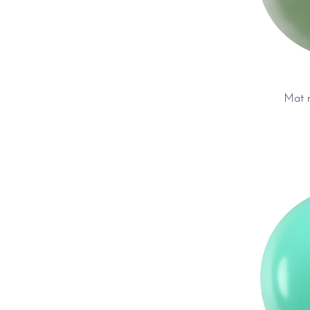
Mat r