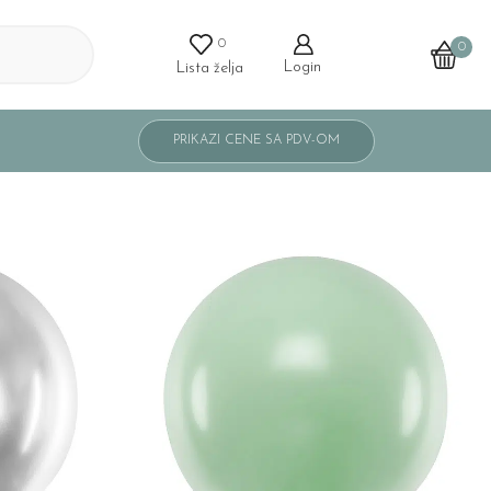
0
0
Login
Lista želja