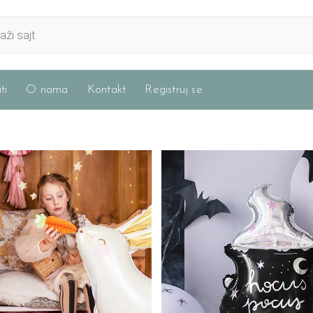
ti
O nama
Kontakt
Registruj se