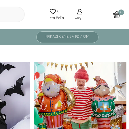
0
0
Login
Lista želja