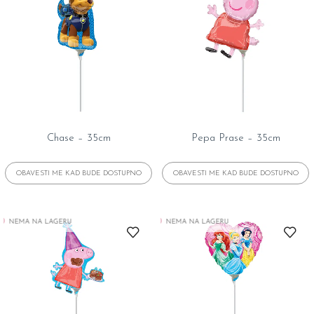
Chase – 35cm
Pepa Prase – 35cm
NEMA NA LAGERU
NEMA NA LAGERU