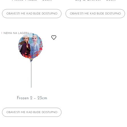
NEMA NA LAGERU
Frozen 2 – 23cm