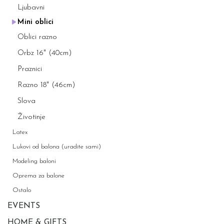
Ljubavni
Mini oblici
Oblici razno
Orbz 16" (40cm)
Praznici
Razno 18" (46cm)
Slova
Životinje
Latex
Lukovi od balona (uradite sami)
Modeling baloni
Oprema za balone
Ostalo
EVENTS
HOME & GIFTS