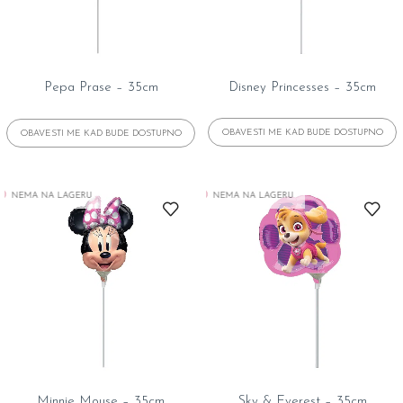
Pepa Prase – 35cm
Disney Princesses – 35cm
NEMA NA LAGERU
NEMA NA LAGERU
Minnie Mouse – 35cm
Sky & Everest – 35cm