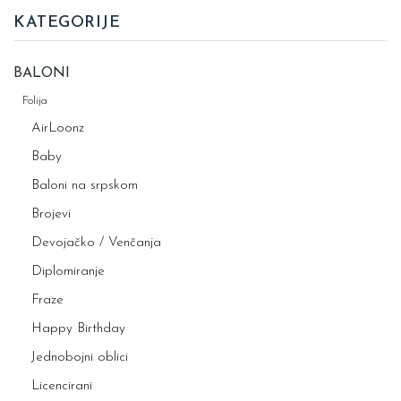
KATEGORIJE
BALONI
Folija
AirLoonz
Baby
Baloni na srpskom
Brojevi
Devojačko / Venčanja
Diplomiranje
Fraze
Happy Birthday
Jednobojni oblici
Licencirani