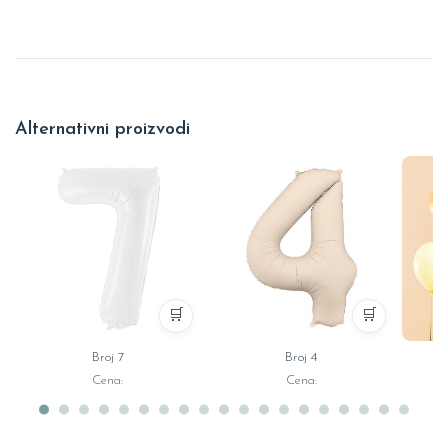
Alternativni proizvodi
🛒
🛒
Broj 7
Broj 4
B
Cena:
Cena: