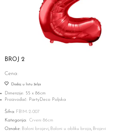
BROJ 2
Cena:
Dodaj u listu želja
Dimenzije: 55 x 86cm
Proizvođač: PartyDeco Poljska
Šifra:
FB1M-2-007
Kategorija:
Crveni 86cm
Oznake:
Baloni brojevi
,
Baloni u obliku broja
,
Brojevi