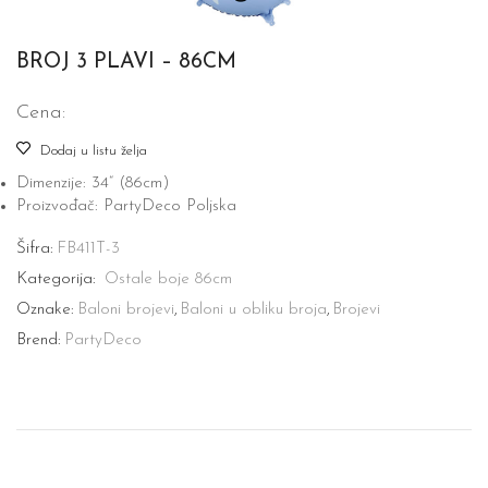
BROJ 3 PLAVI – 86CM
Cena:
Dodaj u listu želja
Dimenzije: 34“ (86cm)
Proizvođač: PartyDeco Poljska
Šifra:
FB411T-3
Kategorija:
Ostale boje 86cm
Oznake:
Baloni brojevi
,
Baloni u obliku broja
,
Brojevi
Brend:
PartyDeco