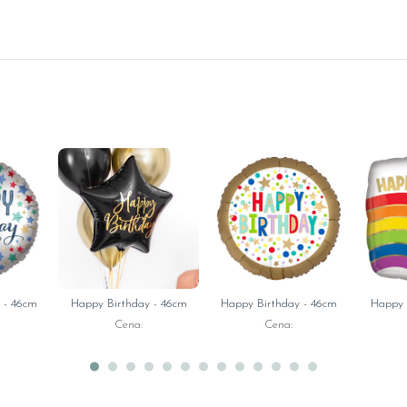
 - 46cm
Happy Birthday - 46cm
Happy Birthday - 46cm
Happy 
Cena:
Cena: