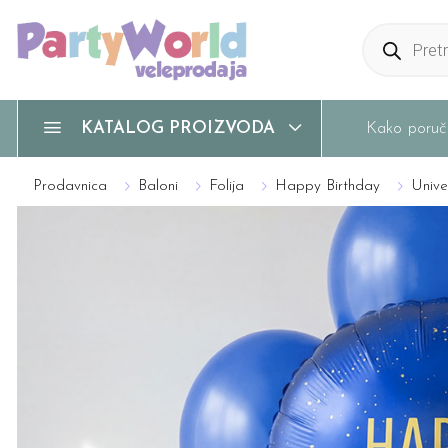
Products
search
Kako poruči
KATALOG PROIZVODA
Prodavnica
Baloni
Folija
Happy Birthday
Unive