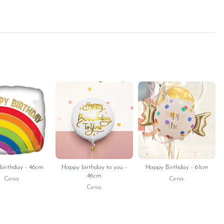
birthday - 46cm
Happy birthday to you -
Happy Birthday - 61cm
46cm
Cena:
Cena:
Cena: