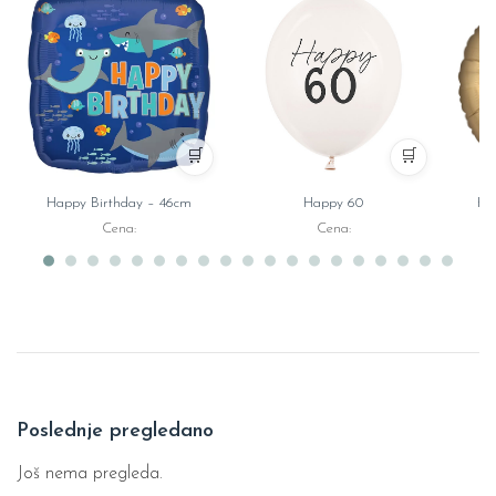
🛒
🛒
Happy Birthday – 46cm
Happy 60
Ha
Cena:
Cena:
Poslednje pregledano
Još nema pregleda.