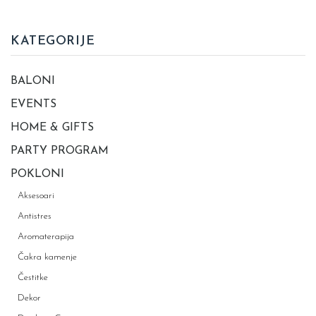
KATEGORIJE
BALONI
EVENTS
HOME & GIFTS
PARTY PROGRAM
POKLONI
Aksesoari
Antistres
Aromaterapija
Čakra kamenje
Čestitke
Dekor