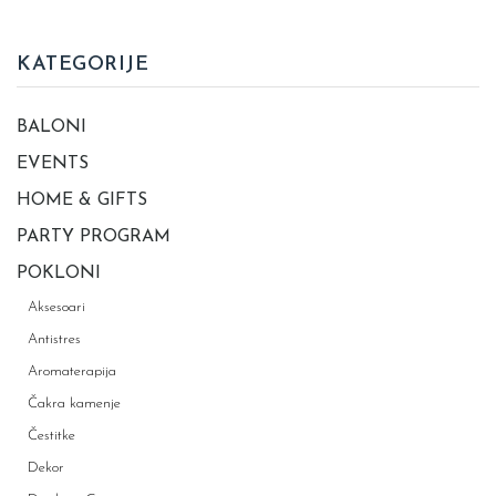
KATEGORIJE
BALONI
EVENTS
HOME & GIFTS
PARTY PROGRAM
POKLONI
Aksesoari
Antistres
Aromaterapija
Čakra kamenje
Čestitke
Dekor