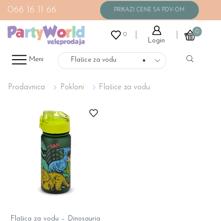
066 16 11 66
0
0
Login
Meni
Flašice za vodu
×
Prodavnica
Pokloni
Flašice za vodu
Flašica za vodu – Dinosauria