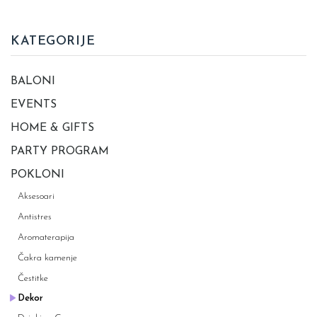
KATEGORIJE
BALONI
EVENTS
HOME & GIFTS
PARTY PROGRAM
POKLONI
Aksesoari
Antistres
Aromaterapija
Čakra kamenje
Čestitke
Dekor