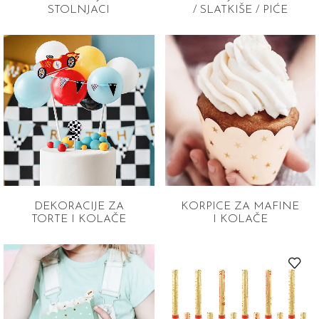
STOLNJACI
/ SLATKIŠE / PIĆE
DEKORACIJE ZA
KORPICE ZA MAFINE
TORTE I KOLAČE
I KOLAČE