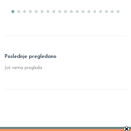
Poslednje pregledano
Još nema pregleda.