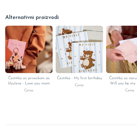
Alternativni proizvodi
Čestitka sa priveskom za
Čestitka - My first birthday
Čestitka sa naru
ključeve - Love you mom
Will you be my 
Cena:
honor
Cena:
Cena: