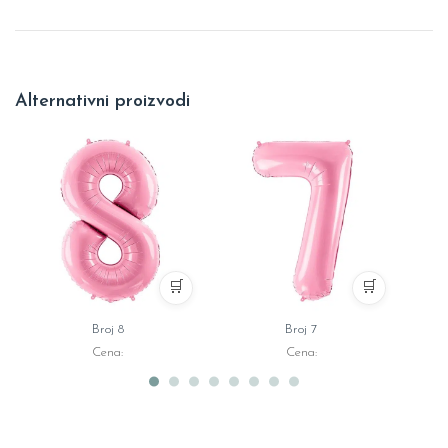
Alternativni proizvodi
🛒
🛒
Broj 8
Broj 7
Cena:
Cena: