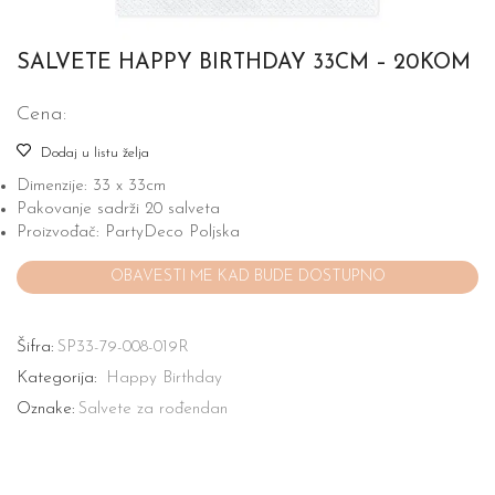
SALVETE HAPPY BIRTHDAY 33CM – 20KOM
Cena:
Dodaj u listu želja
Dimenzije: 33 x 33cm
Pakovanje sadrži 20 salveta
Proizvođač: PartyDeco Poljska
Šifra:
SP33-79-008-019R
Kategorija:
Happy Birthday
Oznake:
Salvete za rođendan