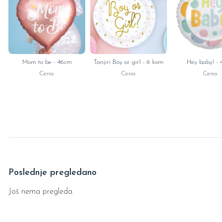
Mom to be - 46cm
Tanjiri Boy or girl - 6 kom
Hey baby! -
Cena:
Cena:
Cena:
Poslednje pregledano
Još nema pregleda.