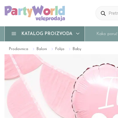
Products
search
Kako poruči
KATALOG PROIZVODA
Prodavnica
Baloni
Folija
Baby