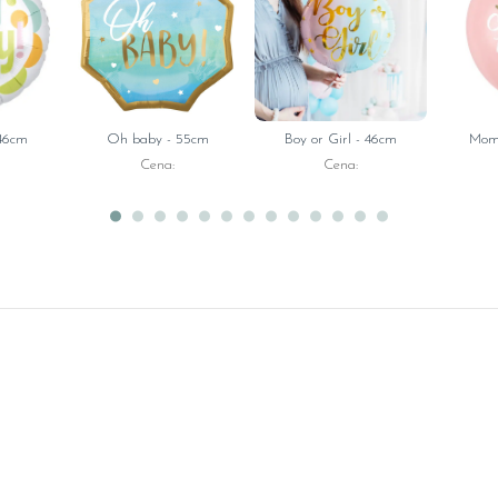
 46cm
Oh baby - 55cm
Boy or Girl - 46cm
Mom 
Cena:
Cena: