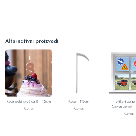
Alternativni proizvodi
Rose gold svećica 8 - 4.5cm
Kosa - 115cm
Stikeri za p
Construction -
Cena:
Cena:
Cena: