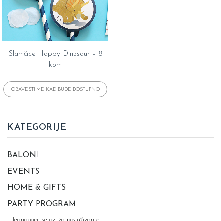
Slamčice Happy Dinosaur – 8
kom
KATEGORIJE
BALONI
EVENTS
HOME & GIFTS
PARTY PROGRAM
Jednobojni setovi za posluživanje