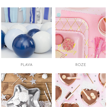
PLAVA
ROZE