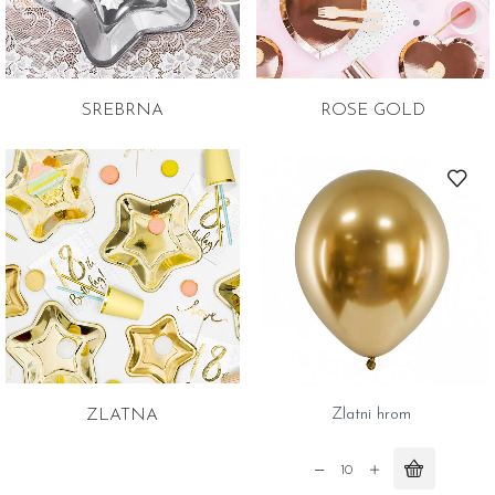
SREBRNA
ROSE GOLD
ZLATNA
Zlatni hrom
Zlatni