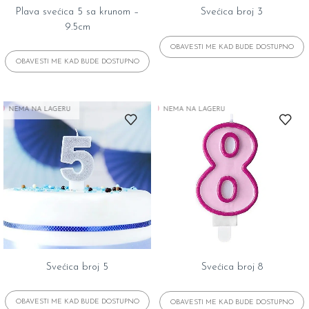
Plava svećica 5 sa krunom –
Svećica broj 3
9.5cm
NEMA NA LAGERU
NEMA NA LAGERU
Svećica broj 5
Svećica broj 8