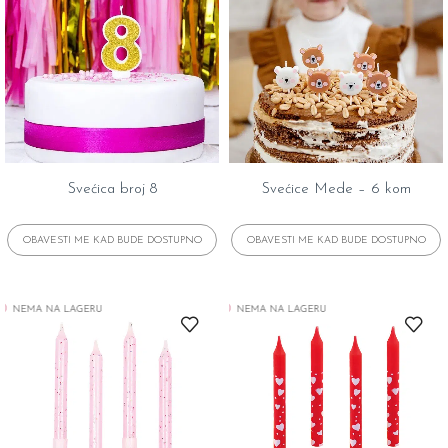
Svećica broj 8
Svećice Mede – 6 kom
NEMA NA LAGERU
NEMA NA LAGERU