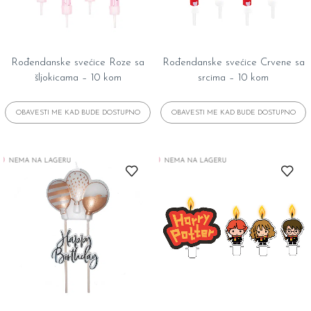
Rođendanske svećice Roze sa
Rođendanske svećice Crvene sa
šljokicama – 10 kom
srcima – 10 kom
NEMA NA LAGERU
NEMA NA LAGERU