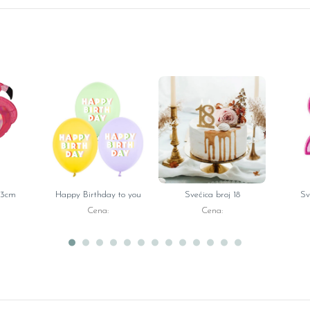
83cm
Happy Birthday to you
Svećica broj 18
Sv
Cena:
Cena: