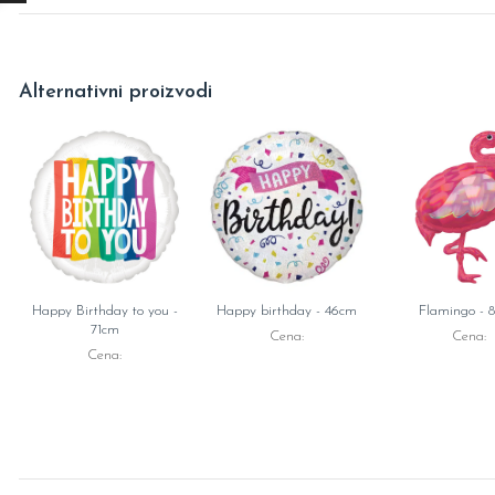
Alternativni proizvodi
Happy Birthday to you -
Happy birthday - 46cm
Flamingo - 
71cm
Cena:
Cena:
Cena: