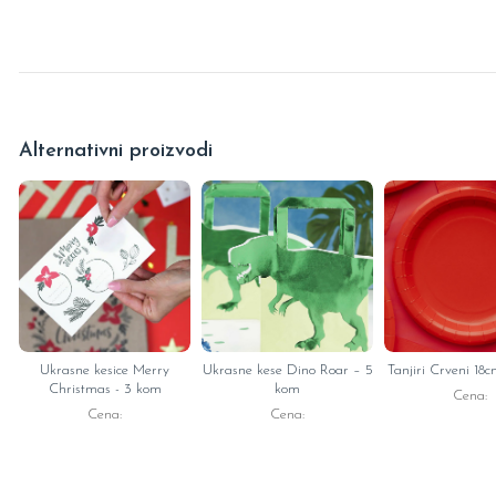
Alternativni proizvodi
Ukrasne kesice Merry
Ukrasne kese Dino Roar – 5
Tanjiri Crveni 18
Christmas - 3 kom
kom
Cena:
Cena:
Cena: