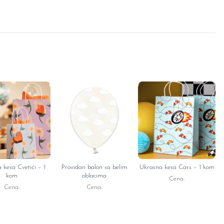
 kesa Cvetići – 1
Providan balon sa belim
Ukrasna kesa Cars – 1 kom
kom
oblacima
Cena:
Cena:
Cena: