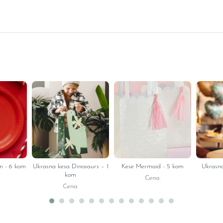
cm - 6 kom
Ukrasna kesa Dinosaurs – 1
Kese Mermaid - 5 kom
Ukrasna
kom
Cena:
Cena: