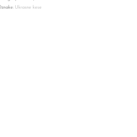
znake:
Ukrasne kese