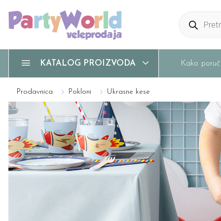
Products
search
Kako poruči
KATALOG PROIZVODA
Prodavnica
Pokloni
Ukrasne kese