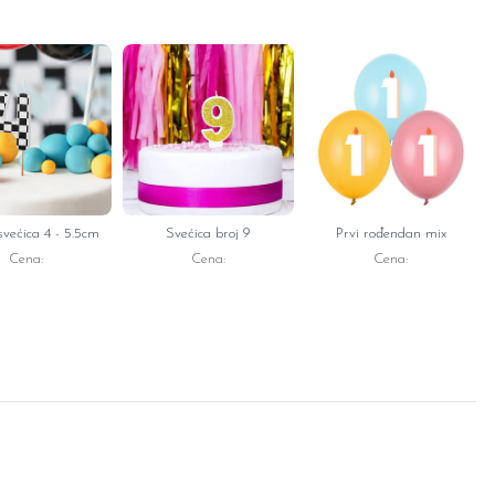
svećica 4 - 5.5cm
Svećica broj 9
Prvi rođendan mix
Cena:
Cena:
Cena: