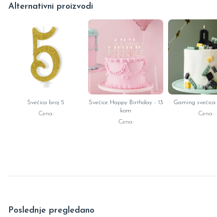
Alternativni proizvodi
Svećica broj 5
Svećice Happy Birthday - 13
Gaming svećica
kom
Cena:
Cena:
Cena:
Poslednje pregledano