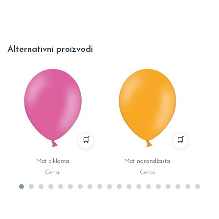
Alternativni proizvodi
🛒
🛒
Mat ciklama
Mat narandžasta
Cena:
Cena: