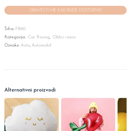
Šifra:
FB90
Kategorija:
Car Racing
,
Oblici razno
Oznake:
Auto
,
Automobil
Alternativni proizvodi