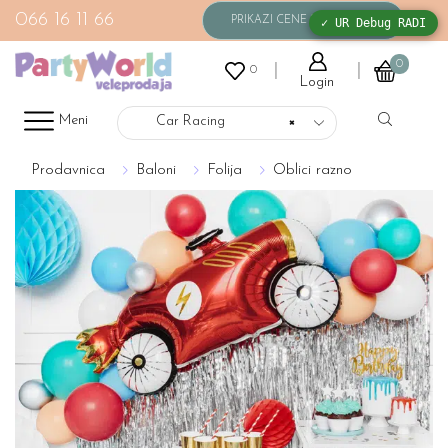
066 16 11 66
✓ UR Debug RADI
0
0
Login
Meni
Car Racing
×
Prodavnica
Baloni
Folija
Oblici razno