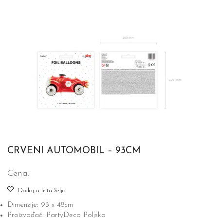
CRVENI AUTOMOBIL – 93CM
Cena:
Dodaj u listu želja
Dimenzije: 93 x 48cm
Proizvođač: PartyDeco Poljska